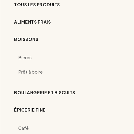
TOUS LES PRODUITS
ALIMENTS FRAIS
BOISSONS
Bières
Prêt à boire
BOULANGERIE ET BISCUITS
ÉPICERIE FINE
Café