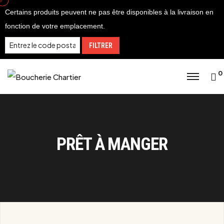
Skip
Certains produits peuvent ne pas être disponibles à la livraison en
to
fonction de votre emplacement.
content
FILTRER
0
PRÊT À MANGER