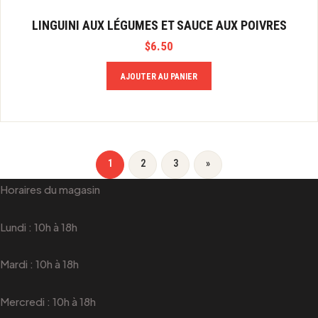
LINGUINI AUX LÉGUMES ET SAUCE AUX POIVRES
$
6.50
AJOUTER AU PANIER
1
2
3
»
Horaires du magasin
Lundi : 10h à 18h
Mardi : 10h à 18h
Mercredi : 10h à 18h