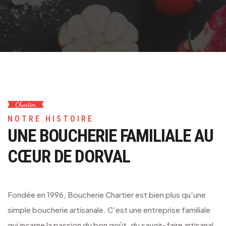
NOTRE HISTOIRE
UNE BOUCHERIE FAMILIALE
AU
CŒUR DE DORVAL
Fondée en 1996, Boucherie Chartier est bien plus qu’une
simple boucherie artisanale. C’est une entreprise familiale
qui incarne la passion du bon goût, du savoir-faire artisanal