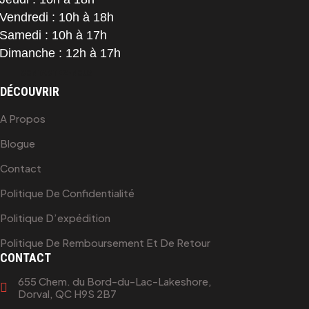
Vendredi : 10h à 18h
Samedi : 10h à 17h
Dimanche : 12h à 17h
CONTACTEZ-NOUS
DÉCOUVRIR
A Propos
Blogue
Contact
Politique De Confidentialité
Politique D’expédition
Politique De Remboursement Et De Retour
CONTACT
655 Chem. du Bord-du-Lac-Lakeshore,
Dorval, QC H9S 2B7