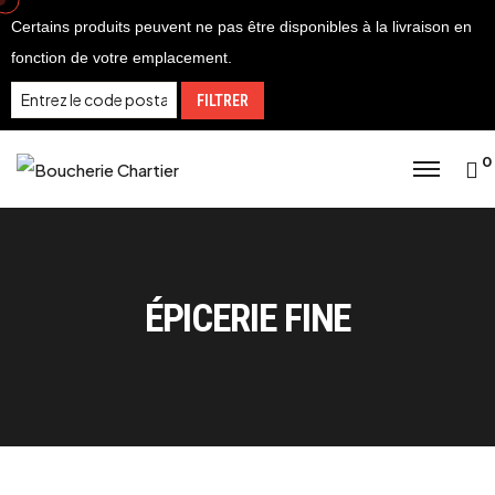
Skip
Certains produits peuvent ne pas être disponibles à la livraison en
to
fonction de votre emplacement.
content
FILTRER
0
ÉPICERIE FINE