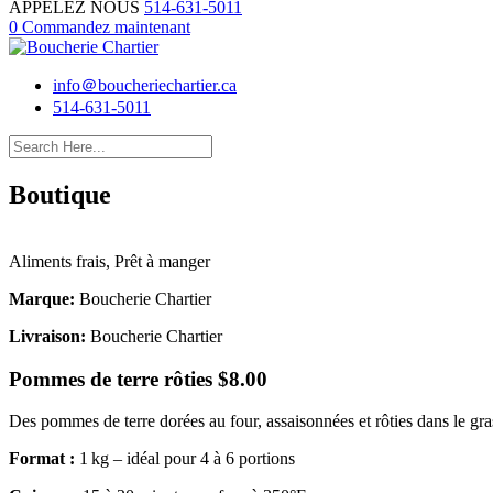
APPELEZ NOUS
514-631-5011
0
Commandez maintenant
info＠boucheriechartier.ca
514-631-5011
Boutique
Aliments frais, Prêt à manger
Marque:
Boucherie Chartier
Livraison:
Boucherie Chartier
Pommes de terre rôties
$
8.00
Des pommes de terre dorées au four, assaisonnées et rôties dans le g
Format :
1 kg – idéal pour 4 à 6 portions