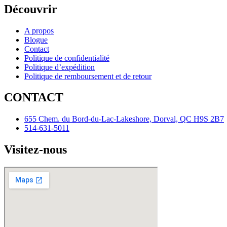
Découvrir
A propos
Blogue
Contact
Politique de confidentialité
Politique d’expédition
Politique de remboursement et de retour
CONTACT
655 Chem. du Bord-du-Lac-Lakeshore, Dorval, QC H9S 2B7
514-631-5011
Visitez-nous