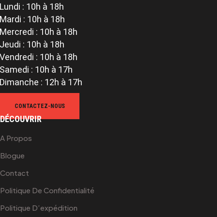
Lundi : 10h à 18h
Mardi : 10h à 18h
Mercredi : 10h à 18h
Jeudi : 10h à 18h
Vendredi : 10h à 18h
Samedi : 10h à 17h
Dimanche : 12h à 17h
CONTACTEZ-NOUS
DÉCOUVRIR
A Propos
Blogue
Contact
Politique De Confidentialité
Politique D’expédition