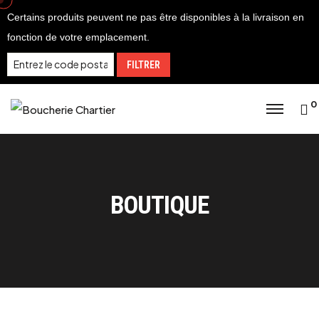
Skip
Certains produits peuvent ne pas être disponibles à la livraison en
to
fonction de votre emplacement.
content
FILTRER
0
BOUTIQUE