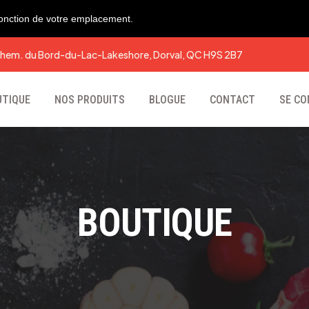
 fonction de votre emplacement.
hem. du Bord-du-Lac-Lakeshore, Dorval, QC H9S 2B7
UTIQUE
NOS PRODUITS
BLOGUE
CONTACT
SE C
BOUTIQUE