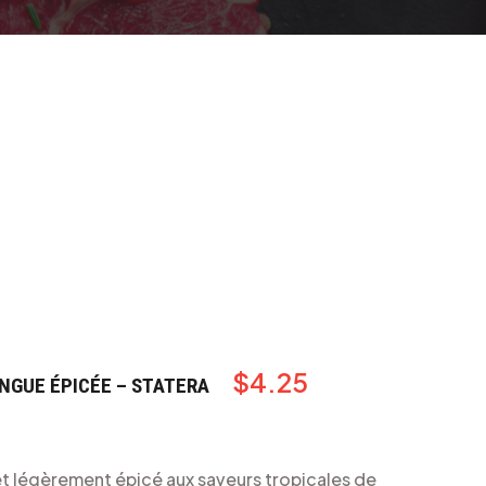
$
4.25
NGUE ÉPICÉE – STATERA
et légèrement épicé aux saveurs tropicales de