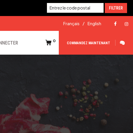
FILTRER
Français
English
0
ONNECTER
COMMANDEZ MAINTENANT