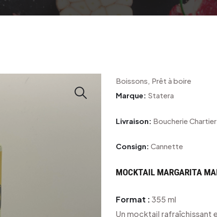
Boissons, Prêt à boire
Marque:
Statera
Livraison:
Boucherie Chartier
Consign:
Cannette
MOCKTAIL MARGARITA MA
Format :
355 ml
Un mocktail rafraîchissant 