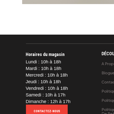
DÉCOU
Horaires du magasin
Lundi : 10h à 18h
A Pro
Mardi : 10h à 18h
Blogu
Mercredi : 10h à 18h
Jeudi : 10h à 18h
Conta
Vendredi : 10h à 18h
Politiq
Samedi : 10h à 17h
Politi
Dimanche : 12h à 17h
Politi
CONTACTEZ-NOUS
De Ret