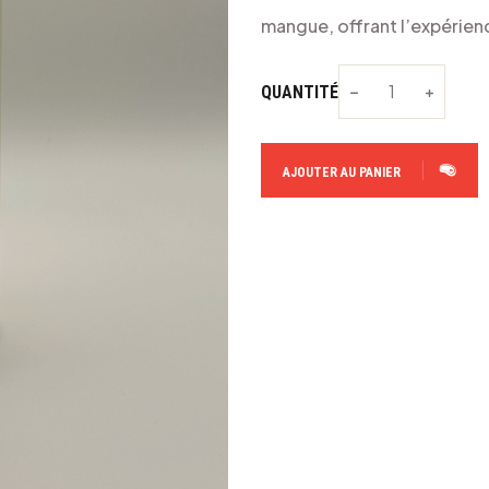
mangue, offrant l’expérienc
QUANTITÉ
AJOUTER AU PANIER