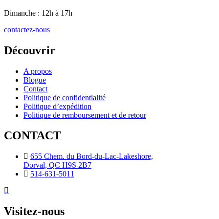
Dimanche : 12h à 17h
contactez-nous
Découvrir
A propos
Blogue
Contact
Politique de confidentialité
Politique d’expédition
Politique de remboursement et de retour
CONTACT
655 Chem. du Bord-du-Lac-Lakeshore,
Dorval, QC H9S 2B7
514-631-5011
Visitez-nous