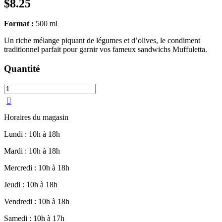
$
8.25
Format :
500 ml
Un riche mélange piquant de légumes et d’olives, le condiment
traditionnel parfait pour garnir vos fameux sandwichs Muffuletta.
Quantité
Mélange
Muffuletta
piquante
–
Horaires du magasin
Marchigiani
quantity
Lundi : 10h à 18h
Mardi : 10h à 18h
Mercredi : 10h à 18h
Jeudi : 10h à 18h
Vendredi : 10h à 18h
Samedi : 10h à 17h