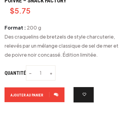
POIVRE – SNACK FACTORY
$
5.75
Format :
200 g
Des craquelins de bretzels de style charcuterie,
relevés par un mélange classique de sel de mer et
de poivre noir concassé. Édition limitée.
QUANTITÉ
AJOUTER AU PANIER