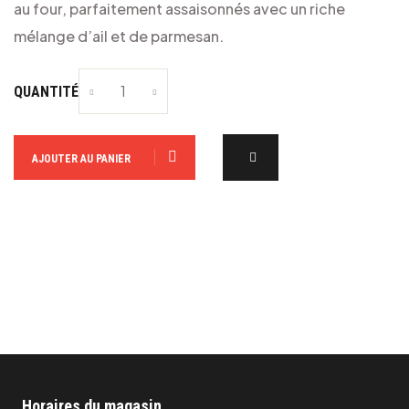
au four, parfaitement assaisonnés avec un riche
mélange d’ail et de parmesan.
QUANTITÉ
AJOUTER AU PANIER
Horaires du magasin