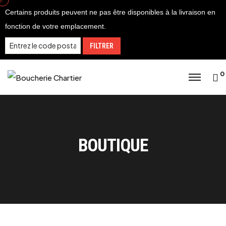
Skip
Certains produits peuvent ne pas être disponibles à la livraison en
to
fonction de votre emplacement.
content
FILTRER
0
BOUTIQUE