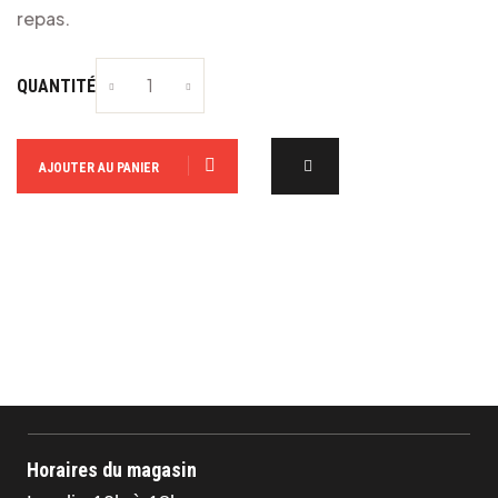
repas.
QUANTITÉ
AJOUTER AU PANIER
Horaires du magasin