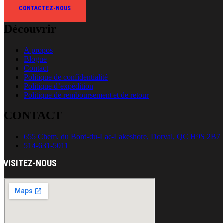
CONTACTEZ-NOUS
Découvrir
A propos
Blogue
Contact
Politique de confidentialité
Politique d’expédition
Politique de remboursement et de retour
CONTACT
655 Chem. du Bord-du-Lac-Lakeshore, Dorval, QC H9S 2B7
514-631-5011
VISITEZ-NOUS