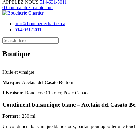
APPELEZ NOUS
514-631-5011
0
Commandez maintenant
info＠boucheriechartier.ca
514-631-5011
Boutique
Huile et vinaigre
Marque:
Acetaia del Casato Bertoni
Livraison:
Boucherie Chartier, Poste Canada
Condiment balsamique blanc – Acetaia del Casato Be
Format :
250 ml
Un condiment balsamique blanc doux, parfait pour apporter une touche d’