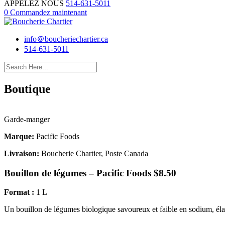
APPELEZ NOUS
514-631-5011
0
Commandez maintenant
info＠boucheriechartier.ca
514-631-5011
Boutique
Garde‑manger
Marque:
Pacific Foods
Livraison:
Boucherie Chartier, Poste Canada
Bouillon de légumes – Pacific Foods
$
8.50
Format :
1 L
Un bouillon de légumes biologique savoureux et faible en sodium, élab