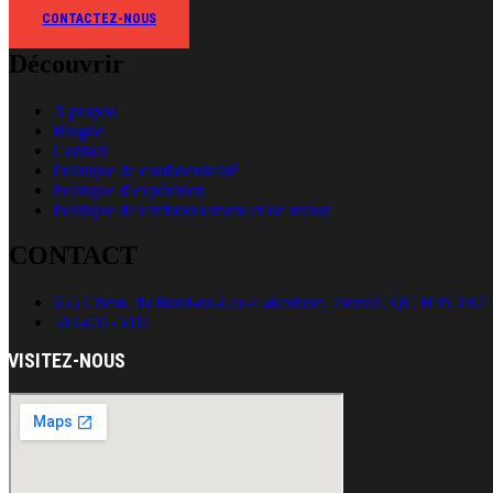
CONTACTEZ-NOUS
Découvrir
A propos
Blogue
Contact
Politique de confidentialité
Politique d’expédition
Politique de remboursement et de retour
CONTACT
655 Chem. du Bord-du-Lac-Lakeshore, Dorval, QC H9S 2B7
514-631-5011
VISITEZ-NOUS