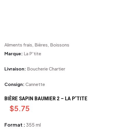
Aliments frais, Bières, Boissons
Marque:
La P'tite
Livraison:
Boucherie Chartier
Consign:
Cannette
BIÈRE SAPIN BAUMIER 2 – LA P’TITE
$
5.75
Format :
355 ml