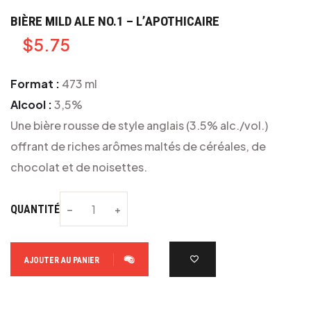
BIÈRE MILD ALE NO.1 – L’APOTHICAIRE
$
5.75
Format :
473 ml
Alcool :
3,5%
Une bière rousse de style anglais (3.5% alc./vol.)
offrant de riches arômes maltés de céréales, de
chocolat et de noisettes.
QUANTITÉ
AJOUTER AU PANIER