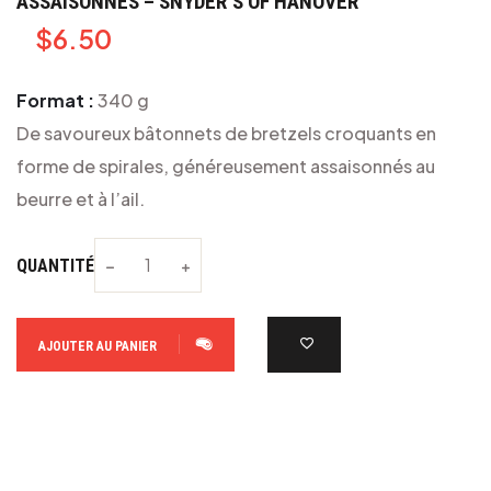
ASSAISONNÉS – SNYDER’S OF HANOVER
$
6.50
Format :
340 g
De savoureux bâtonnets de bretzels croquants en
forme de spirales, généreusement assaisonnés au
beurre et à l’ail.
QUANTITÉ
AJOUTER AU PANIER