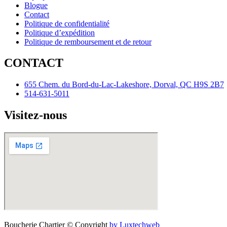
Blogue
Contact
Politique de confidentialité
Politique d’expédition
Politique de remboursement et de retour
CONTACT
655 Chem. du Bord-du-Lac-Lakeshore, Dorval, QC H9S 2B7
514-631-5011
Visitez-nous
Boucherie Chartier © Copyright
by Luxtechweb