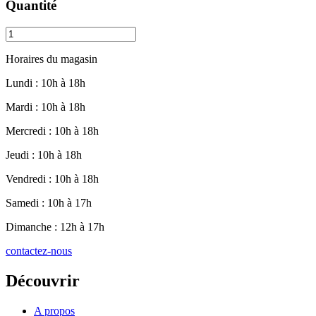
Quantité
Assaisonnement
Taco
–
Horaires du magasin
MTL
Gringo
Lundi : 10h à 18h
quantity
Mardi : 10h à 18h
Mercredi : 10h à 18h
Jeudi : 10h à 18h
Vendredi : 10h à 18h
Samedi : 10h à 17h
Dimanche : 12h à 17h
contactez-nous
Découvrir
A propos